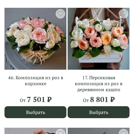
46. Композиция из роз в
17. Персиковая
корзинке
композиция из роз в
деревянном кашпо
7 501 ₽
8 801 ₽
От
От
Выбрать
Выбрать