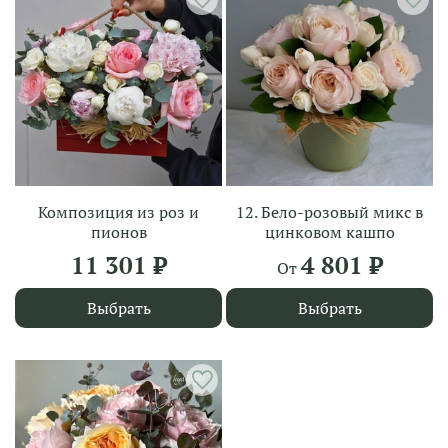
Композиция из роз и
12. Бело-розовый микс в
пионов
цинковом кашпо
11 301 ₽
4 801 ₽
От
Выбрать
Выбрать