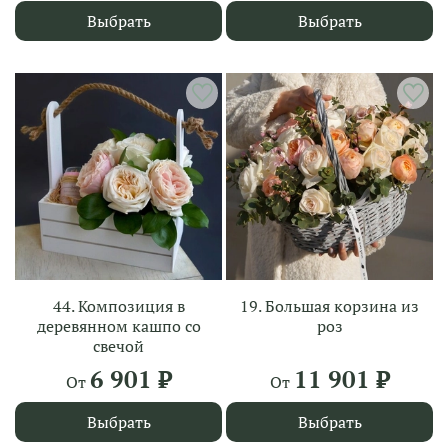
Выбрать
Выбрать
44. Композиция в
19. Большая корзина из
деревянном кашпо со
роз
свечой
6 901 ₽
11 901 ₽
От
От
Выбрать
Выбрать