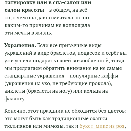
татуировку или в спа-салон или
салон красоты
– в общем, на всё
то, о чем она давно мечтала, но по
каким-то причинам не воплощала
эти мечты в жизнь.
Украшения.
Если все привычные виды
украшений в виде браслетов, подвесок и серёг вы
уже успели подарить своей возлюбленной, тогда
мы предлагаем обратить внимание на не самые
стандартные украшения – популярные каффы
(украшения на ухо, не требующие прокола),
анклеты (браслеты на ногу) или кольца на
фалангу.
Конечно, этот праздник не обходится без цветов:
это могут быть как традиционные охапки
тюльпанов или мимозы, так и
букет-микс из роз
,