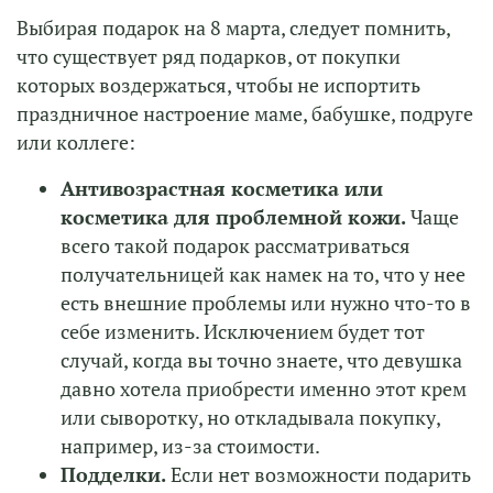
Выбирая подарок на 8 марта, следует помнить,
что существует ряд подарков, от покупки
которых воздержаться, чтобы не испортить
праздничное настроение маме, бабушке, подруге
или коллеге:
Антивозрастная косметика или
косметика для проблемной кожи.
Чаще
всего такой подарок рассматриваться
получательницей как намек на то, что у нее
есть внешние проблемы или нужно что-то в
себе изменить. Исключением будет тот
случай, когда вы точно знаете, что девушка
давно хотела приобрести именно этот крем
или сыворотку, но откладывала покупку,
например, из-за стоимости.
Подделки.
Если нет возможности подарить