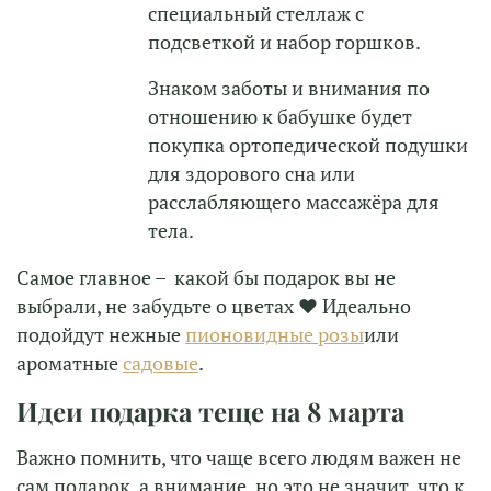
специальный стеллаж с
подсветкой и набор горшков.
Знаком заботы и внимания по
отношению к бабушке будет
покупка ортопедической подушки
для здорового сна или
расслабляющего массажёра для
тела.
Самое главное – какой бы подарок вы не
выбрали, не забудьте о цветах ❤ Идеально
подойдут нежные
пионовидные розы
или
ароматные
садовые
.
Идеи подарка теще на 8 марта
Важно помнить, что чаще всего людям важен не
сам подарок, а внимание, но это не значит, что к