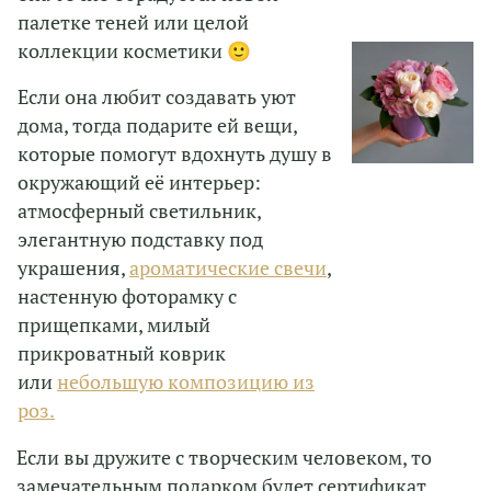
палетке теней или целой
коллекции косметики 🙂
Если она любит создавать уют
дома, тогда подарите ей вещи,
которые помогут вдохнуть душу в
окружающий её интерьер:
атмосферный светильник,
элегантную подставку под
украшения,
ароматические свечи
,
настенную фоторамку с
прищепками, милый
прикроватный коврик
или
небольшую композицию из
роз.
Если вы дружите с творческим человеком, то
замечательным подарком будет сертификат