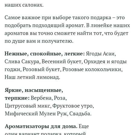
наших салонах.
Самое важное при выборе такого подарка – это
подобрать подходящий аромат. В линейке наших
ароматов вы точно сможете найти тот, что будет
по душе вам и получателю.
Нежные, спокойные, легкие:
Ягоды Асаи,
Слива Сакура, Весенний букет, Орхидея и ягоды
годжи, Розовый букет, Розовые колокольчики,
Наш летний лимонад.
Яркие, насыщенные,
терпкие:
Вербена, Роза,
Цитрусовый микс, Фруктовое утро,
Мифический Мулен Руж, Свадьба.
Ароматизаторы для дома.
Еще
один вариант подарка, который