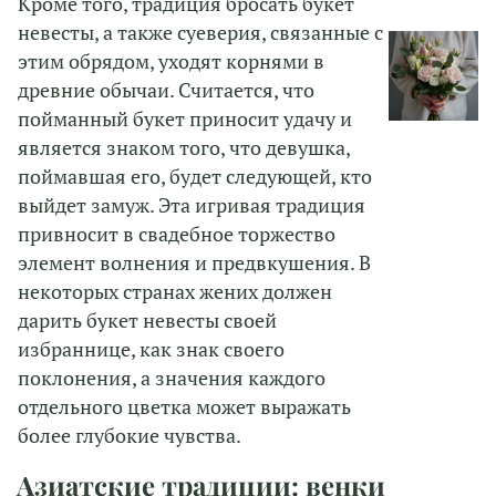
Кроме того, традиция бросать букет
невесты, а также суеверия, связанные с
этим обрядом, уходят корнями в
древние обычаи. Считается, что
пойманный букет приносит удачу и
является знаком того, что девушка,
поймавшая его, будет следующей, кто
выйдет замуж. Эта игривая традиция
привносит в свадебное торжество
элемент волнения и предвкушения. В
некоторых странах жених должен
дарить букет невесты своей
избраннице, как знак своего
поклонения, а значения каждого
отдельного цветка может выражать
более глубокие чувства.
Азиатские традиции: венки