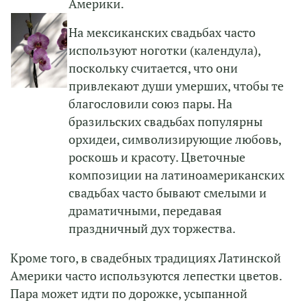
Америки.
На мексиканских свадьбах часто
используют ноготки (календула),
поскольку считается, что они
привлекают души умерших, чтобы те
благословили союз пары. На
бразильских свадьбах популярны
орхидеи, символизирующие любовь,
роскошь и красоту. Цветочные
композиции на латиноамериканских
свадьбах часто бывают смелыми и
драматичными, передавая
праздничный дух торжества.
Кроме того, в свадебных традициях Латинской
Америки часто используются лепестки цветов.
Пара может идти по дорожке, усыпанной