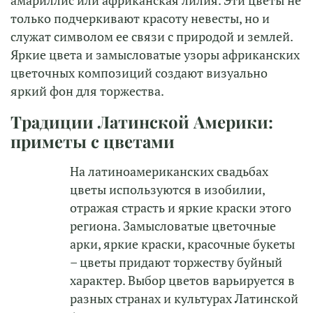
амариллис или африканская лилия. Эти цветы не
только подчеркивают красоту невесты, но и
служат символом ее связи с природой и землей.
Яркие цвета и замысловатые узоры африканских
цветочных композиций создают визуально
яркий фон для торжества.
Традиции Латинской Америки:
приметы с цветами
На латиноамериканских свадьбах
цветы используются в изобилии,
отражая страсть и яркие краски этого
региона. Замысловатые цветочные
арки, яркие краски, красочные букеты
– цветы придают торжеству буйный
характер. Выбор цветов варьируется в
разных странах и культурах Латинской