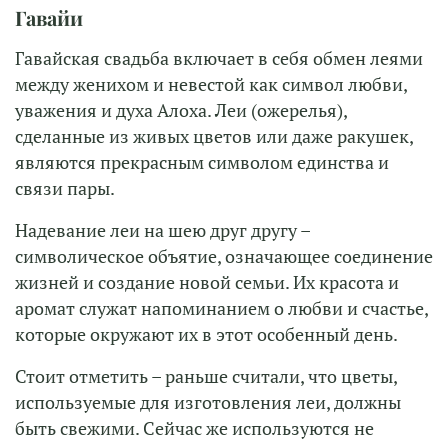
Гавайи
Гавайская свадьба включает в себя обмен леями
между женихом и невестой как символ любви,
уважения и духа Алоха. Леи (ожерелья),
сделанные из живых цветов или даже ракушек,
являются прекрасным символом единства и
связи пары.
Надевание леи на шею друг другу –
символическое объятие, означающее соединение
жизней и создание новой семьи. Их красота и
аромат служат напоминанием о любви и счастье,
которые окружают их в этот особенный день.
Стоит отметить – раньше считали, что цветы,
используемые для изготовления леи, должны
быть свежими. Сейчас же используются не