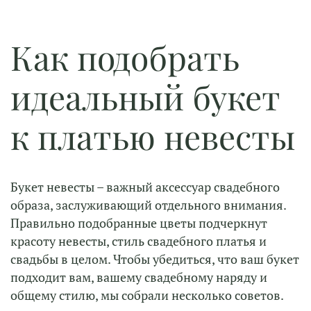
Как подобрать
идеальный букет
к платью невесты
Букет невесты – важный аксессуар свадебного
образа, заслуживающий отдельного внимания.
Правильно подобранные цветы подчеркнут
красоту невесты, стиль свадебного платья и
свадьбы в целом. Чтобы убедиться, что ваш букет
подходит вам, вашему свадебному наряду и
общему стилю, мы собрали несколько советов.