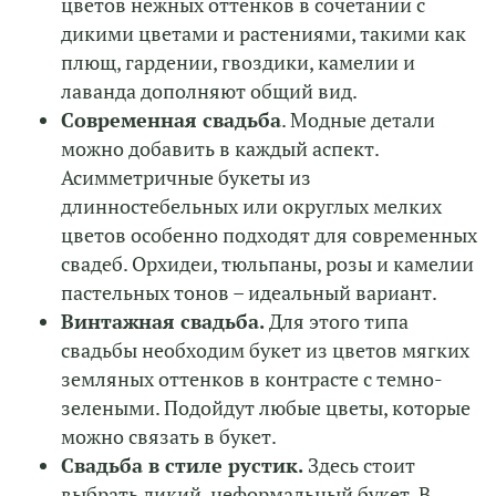
цветов нежных оттенков в сочетании с
дикими цветами и растениями, такими как
плющ, гардении, гвоздики, камелии и
лаванда дополняют общий вид.
Современная свадьба
. Модные детали
можно добавить в каждый аспект.
Асимметричные букеты из
длинностебельных или округлых мелких
цветов особенно подходят для современных
свадеб. Орхидеи, тюльпаны, розы и камелии
пастельных тонов – идеальный вариант.
Винтажная свадьба.
Для этого типа
свадьбы необходим букет из цветов мягких
земляных оттенков в контрасте с темно-
зелеными. Подойдут любые цветы, которые
можно связать в букет.
Свадьба в стиле рустик.
Здесь стоит
выбрать дикий, неформальный букет. В