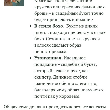
Красивая ткань, элегантное
кружево или красивая фамильная
брошь – и свадебный букет точно
будет привлекать внимание.
В стиле бохо.
Букет из диких
цветов подходит невестам в стиле
бохо. Сезонные цветы в руках и
волосах сделают образ
неповторимым.
Утонченная.
Идеальное
попадание – свадебный букет,
который лежит в руке, как
скипетр. Длинные стебли
выглядят особенно элегантно,
благодаря чему образ получается
почти как у королевы.
Общая тема должна проходить через все аспекты