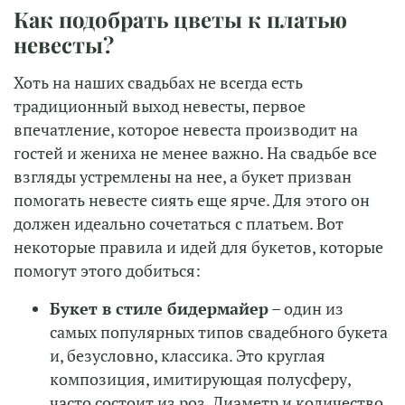
Как подобрать цветы к платью
невесты?
Хоть на наших свадьбах не всегда есть
традиционный выход невесты, первое
впечатление, которое невеста производит на
гостей и жениха не менее важно. На свадьбе все
взгляды устремлены на нее, а букет призван
помогать невесте сиять еще ярче. Для этого он
должен идеально сочетаться с платьем. Вот
некоторые правила и идей для букетов, которые
помогут этого добиться:
Букет в стиле бидермайер
– один из
самых популярных типов свадебного букета
и, безусловно, классика. Это круглая
композиция, имитирующая полусферу,
часто состоит из роз. Диаметр и количество