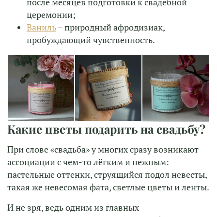
после месяцев подготовки к свадебной
церемонии;
Ваниль
– природный афродизиак,
пробуждающий чувственность.
Какие цветы подарить на свадьбу?
При слове «свадьба» у многих сразу возникают
ассоциации с чем-то лёгким и нежным:
пастельные оттенки, струящийся подол невесты,
такая же невесомая фата, светлые цветы и ленты.
И не зря, ведь одним из главных