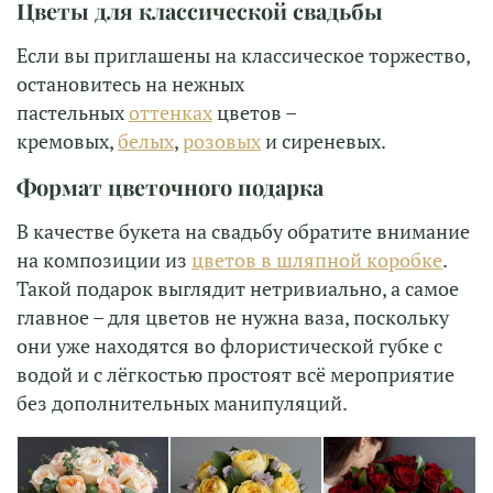
Цветы для классической свадьбы
Если вы приглашены на классическое торжество,
остановитесь на нежных
пастельных
оттенках
цветов –
кремовых,
белых
,
розовых
и сиреневых.
Формат цветочного подарка
В качестве букета на свадьбу обратите внимание
на композиции из
цветов в шляпной коробке
.
Такой подарок выглядит нетривиально, а самое
главное – для цветов не нужна ваза, поскольку
они уже находятся во флористической губке с
водой и с лёгкостью простоят всё мероприятие
без дополнительных манипуляций.